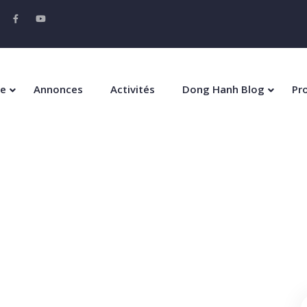
De
Annonces
Activités
Dong Hanh Blog
Pr