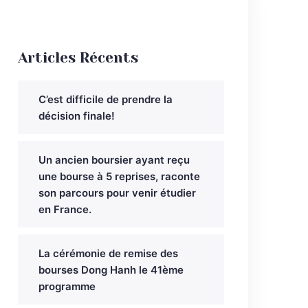
Articles Récents
C’est difficile de prendre la
décision finale!
Un ancien boursier ayant reçu
une bourse à 5 reprises, raconte
son parcours pour venir étudier
en France.
La cérémonie de remise des
bourses Dong Hanh le 41ème
programme