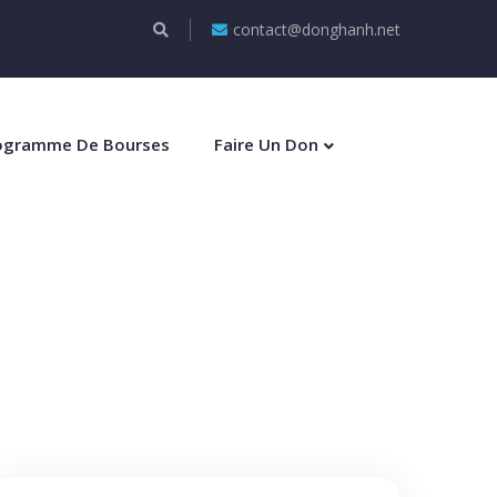
contact@donghanh.net
ogramme De Bourses
Faire Un Don