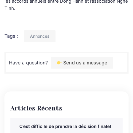
les accords annuels entre Dong Hanh et l’association Nghe
Tinh.
Tags :
Annonces
Have a question?
Send us a message
Articles Récents
C’est difficile de prendre la décision finale!