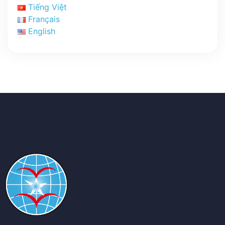
Tiếng Việt
Français
English