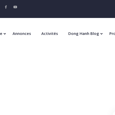
De
Annonces
Activités
Dong Hanh Blog
Pr