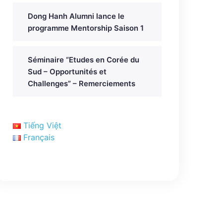
Dong Hanh Alumni lance le
programme Mentorship Saison 1
Séminaire “Etudes en Corée du
Sud – Opportunités et
Challenges” – Remerciements
Tiếng Việt
Français