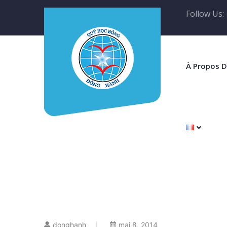
Follow Us:
À Propos 
donghanh
mai 8, 2014