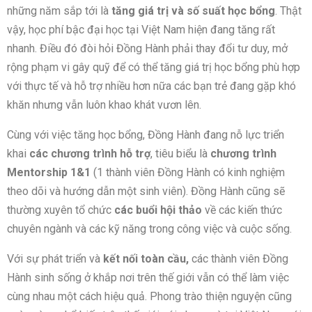
những năm sắp tới là
tăng giá trị và số suất học bổng
. Thật
vậy, học phí bậc đại học tại Việt Nam hiện đang tăng rất
nhanh. Điều đó đòi hỏi Đồng Hành phải thay đổi tư duy, mở
rộng phạm vi gây quỹ để có thể tăng giá trị học bổng phù hợp
với thực tế và hỗ trợ nhiều hơn nữa các bạn trẻ đang gặp khó
khăn nhưng vẫn luôn khao khát vươn lên.
Cùng với việc tăng học bổng, Đồng Hành đang nỗ lực triển
khai
các chương trình hỗ trợ
, tiêu biểu là
chương trình
Mentorship 1&1
(1 thành viên Đồng Hành có kinh nghiệm
theo dõi và hướng dẫn một sinh viên). Đồng Hành cũng sẽ
thường xuyên tổ chức
các buổi hội thảo
về các kiến thức
chuyên ngành và các kỹ năng trong công việc và cuộc sống.
Với sự phát triển và
kết nối toàn cầu,
các thành viên Đồng
Hành sinh sống ở khắp nơi trên thế giới vẫn có thể làm việc
cùng nhau một cách hiệu quả. Phong trào thiện nguyện cũng