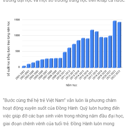
trường đại học và một số trường trung học trên khắp cả nước.
“Bước cùng thế hệ trẻ Việt Nam” vẫn luôn là phương châm
hoạt động xuyên suốt của Đồng Hành. Quỹ luôn hướng đến
việc giúp đỡ các bạn sinh viên trong những năm đầu đại học,
giai đoạn chênh vênh của tuổi trẻ. Đồng Hành luôn mong