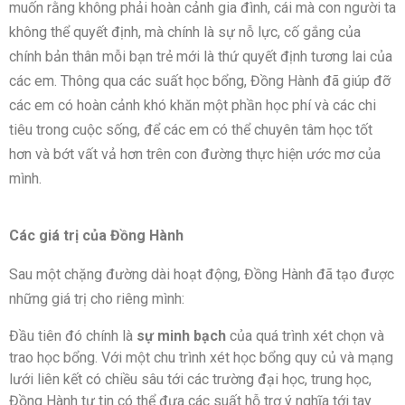
muốn rằng không phải hoàn cảnh gia đình, cái mà con người ta
không thể quyết định, mà chính là sự nỗ lực, cố gắng của
chính bản thân mỗi bạn trẻ mới là thứ quyết định tương lai của
các em. Thông qua các suất học bổng, Đồng Hành đã giúp đỡ
các em có hoàn cảnh khó khăn một phần học phí và các chi
tiêu trong cuộc sống, để các em có thể chuyên tâm học tốt
hơn và bớt vất vả hơn trên con đường thực hiện ước mơ của
mình.
Các giá trị của Đồng Hành
Sau một chặng đường dài hoạt động, Đồng Hành đã tạo được
những giá trị cho riêng mình:
Đầu tiên đó chính là
sự minh bạch
của quá trình xét chọn và
trao học bổng. Với một chu trình xét học bổng quy củ và mạng
lưới liên kết có chiều sâu tới các trường đại học, trung học,
Đồng Hành tự tin có thể đưa các suất hỗ trợ ý nghĩa tới tay