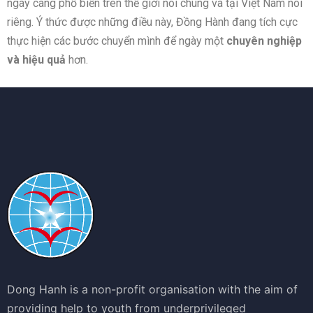
ngày càng phổ biến trên thế giới nói chung và tại Việt Nam nói
riêng. Ý thức được những điều này, Đồng Hành đang tích cực
thực hiện các bước chuyển mình để ngày một
chuyên nghiệp
và hiệu quả
hơn.
Dong Hanh is a non-profit organisation with the aim of
providing help to youth from underprivileged