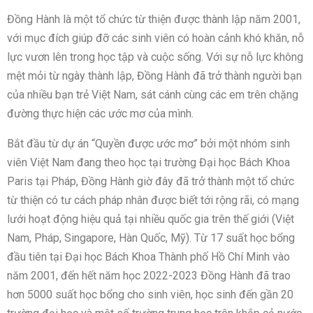
Đồng Hành là một tổ chức từ thiện được thành lập năm 2001,
với mục đích giúp đỡ các sinh viên có hoàn cảnh khó khăn, nỗ
lực vươn lên trong học tập và cuộc sống. Với sự nỗ lực không
mệt mỏi từ ngày thành lập, Đồng Hành đã trở thành người bạn
của nhiều bạn trẻ Việt Nam, sát cánh cùng các em trên chặng
đường thực hiện các ước mơ của mình.
Bắt đầu từ dự án “Quyền được ước mơ” bởi một nhóm sinh
viên Việt Nam đang theo học tại trường Đại học Bách Khoa
Paris tại Pháp, Đồng Hành giờ đây đã trở thành một tổ chức
từ thiện có tư cách pháp nhân được biết tới rộng rãi, có mạng
lưới hoạt động hiệu quả tại nhiều quốc gia trên thế giới (Việt
Nam, Pháp, Singapore, Hàn Quốc, Mỹ). Từ 17 suất học bổng
đầu tiên tại Đại học Bách Khoa Thành phố Hồ Chí Minh vào
năm 2001, đến hết năm học 2022-2023 Đồng Hành đã trao
hơn 5000 suất học bổng cho sinh viên, học sinh đến gần 20