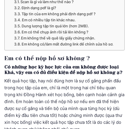
Scan là gì và làm như thế nào ?
Định dạng pdf là gì?
Tập tin của em không phải định dạng pdf ?
Em có nhiều tập tin khác nhau.
Dung lượng tập tin quá lớn (hơn 2MB).
Em có thể chụp ảnh rồi tải lên không ?
Em không thể về quê lấy giấy chứng nhận.
Em không có/làm mất đường link để chỉnh sửa hồ sơ.
Em có thể nộp hồ sơ không ?
Có những học kỳ học lực của em không được loại
Khá, vậy em có đủ điều kiện để nộp hồ sơ không ạ?
Kết quả học tập, hay nói đúng hơn là sự cố gắng phấn đấu
trong học tập của em, chỉ là một trong hai chỉ tiêu quan
trọng khi Đồng Hành xét học bổng, bên cạnh hoàn cảnh gia
đình. Em hoàn toàn có thể nộp hồ sơ nếu em đã thể hiện
được sự cố gắng và tiến bộ của mình qua từng học kỳ (dù
điểm kỳ đầu tiên chưa tốt) hoặc chứng minh được (qua thư
xin học bổng) việc kết quả học tập chưa tốt là do các lý do