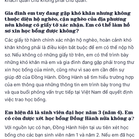
khách quan chứ không phải chủ quan.
Gia đình em tuy đang gặp khó khăn nhưng không
thuộc diện hộ nghèo, cận nghèo của địa phương
nên không có giấy tờ xác nhận. Em có thể làm hồ
sơ xin học bổng được không?
Các giấy tờ hành chính xác nhận hộ nghèo, hoàn cảnh khó
khăn không phải là điều kiện bắt buộc để em có thể nộp hồ
sơ. Nếu không có những giấy tờ trên, em có thể trình bày
những khó khăn mà em và gia đình đang gặp phải trong thư
xin học bổng của mình, cũng như vì sao em cần đến sự
giúp đỡ của Đồng Hành. Đồng Hành sẽ tìm hiểu trường hợp
của em thông qua những thông tin em trình bày trong thư
và qua buổi phỏng vấn trực tiếp tại Việt Nam để quyết định
việc trao học bổng.
Em hiện đã là sinh viên đại học năm 3 (năm 4). Em
có còn được xét học bổng Đồng Hành nữa không ạ
?
Với nguồn lực có hạn, Đồng Hành hiện tại ưu tiên xét học
bổng cho các bạn sinh viên năm 1 và năm 2. Nếu em đã học