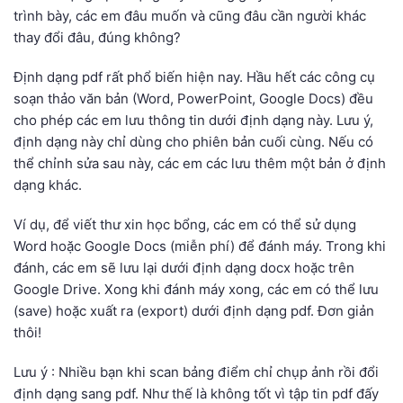
trình bày, các em đâu muốn và cũng đâu cần người khác
thay đổi đâu, đúng không?
Định dạng pdf rất phổ biến hiện nay. Hầu hết các công cụ
soạn thảo văn bản (Word, PowerPoint, Google Docs) đều
cho phép các em lưu thông tin dưới định dạng này. Lưu ý,
định dạng này chỉ dùng cho phiên bản cuối cùng. Nếu có
thể chỉnh sửa sau này, các em các lưu thêm một bản ở định
dạng khác.
Ví dụ, để viết thư xin học bổng, các em có thể sử dụng
Word hoặc Google Docs (miễn phí) để đánh máy. Trong khi
đánh, các em sẽ lưu lại dưới định dạng docx hoặc trên
Google Drive. Xong khi đánh máy xong, các em có thể lưu
(save) hoặc xuất ra (export) dưới định dạng pdf. Đơn giản
thôi!
Lưu ý : Nhiều bạn khi scan bảng điểm chỉ chụp ảnh rồi đổi
định dạng sang pdf. Như thế là không tốt vì tập tin pdf đấy