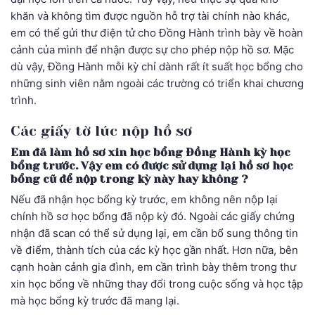
khăn và không tìm được nguồn hỗ trợ tài chính nào khác,
em có thể gửi thư điện tử cho Đồng Hành trình bày về hoàn
cảnh của mình để nhận được sự cho phép nộp hồ sơ. Mặc
dù vậy, Đồng Hành mỗi kỳ chỉ dành rất ít suất học bổng cho
những sinh viên nằm ngoài các trường có triển khai chương
trình.
Các giấy tờ lúc nộp hồ sơ
Em đã làm hồ sơ xin học bổng Đồng Hành kỳ học
bổng trước. Vậy em có được sử dụng lại hồ sơ học
bổng cũ để nộp trong kỳ này hay không ?
Nếu đã nhận học bổng kỳ trước, em không nên nộp lại
chính hồ sơ học bổng đã nộp kỳ đó. Ngoài các giấy chứng
nhận đã scan có thể sử dụng lại, em cần bổ sung thông tin
về điểm, thành tích của các kỳ học gần nhất. Hơn nữa, bên
cạnh hoàn cảnh gia đình, em cần trình bày thêm trong thư
xin học bổng về những thay đổi trong cuộc sống và học tập
mà học bổng kỳ trước đã mang lại.