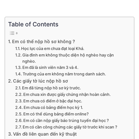
Table of Contents
Em có thể nộp hồ sơ không ?
Học lực của em chưa đạt loại Khá.
Gia đình em không thuộc diện hộ nghèo hay cận
nghèo.
Em đã là sinh viên năm 3 và 4.
Trường của em không nằm trong danh sách.
Các giấy tờ lúc nộp hồ sơ
Em đã từng nộp hồ sơ kỳ trước.
Em chưa xin được giấy chứng nhận hoàn cảnh.
Em chưa có điểm ở bậc đại học.
Em chưa có bảng điểm học kỳ 1.
Em có thể dùng bảng điểm online?
Em có cần nộp giấy báo trúng tuyển đại học ?
Em có cần công chứng các giấy tờ trước khi scan ?
Vấn đề liên quan đến kỹ thuật