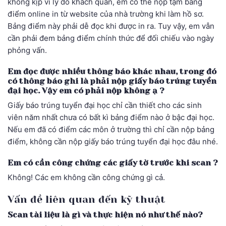
không kịp vì lý do khách quan, em có thể nộp tạm bảng
điểm online in từ website của nhà trường khi làm hồ sơ.
Bảng điểm này phải dễ đọc khi được in ra. Tuy vậy, em vẫn
cần phải đem bảng điểm chính thức để đối chiếu vào ngày
phỏng vấn.
Em đọc được nhiều thông báo khác nhau, trong đó
có thông báo ghi là phải nộp giấy báo trúng tuyển
đại học. Vậy em có phải nộp không ạ ?
Giấy báo trúng tuyển đại học chỉ cần thiết cho các sinh
viên năm nhất chưa có bất kì bảng điểm nào ở bậc đại học.
Nếu em đã có điểm các môn ở trường thì chỉ cần nộp bảng
điểm, không cần nộp giấy báo trúng tuyển đại học đâu nhé.
Em có cần công chứng các giấy tờ trước khi scan ?
Không! Các em không cần công chứng gì cả.
Vấn đề liên quan đến kỹ thuật
Scan tài liệu là gì và thực hiện nó như thế nào?