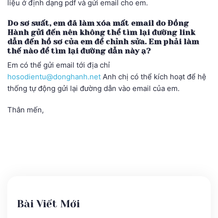
liệu ở định dạng pdf và gửi email cho em.
Do sơ suất, em đã làm xóa mất email do Đồng
Hành gửi đến nên không thể tìm lại đường link
dẫn đến hồ sơ của em để chỉnh sửa. Em phải làm
thế nào để tìm lại đường dẫn này ạ?
Em có thể gửi email tới địa chỉ
hosodientu@donghanh.net
Anh chị có thể kích hoạt để hệ
thống tự động gửi lại đường dẫn vào email của em.
Thân mến,
Bài Viết Mới