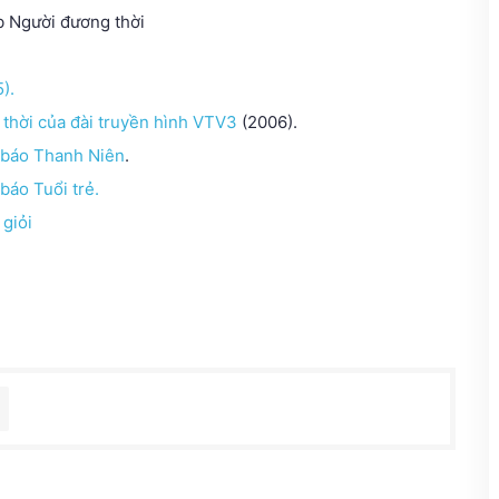
b Người đương thời
).
thời của đài truyền hình VTV3
(2006).
 báo Thanh Niên
.
báo Tuổi trẻ.
giỏi