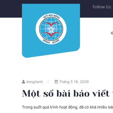
Follow Us:
G
donghanh
Tháng 5 18, 2009
Một số bài báo viế
Trong suốt quá trình hoạt động, đã có khá nhiều bà