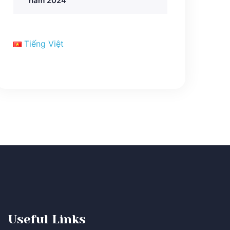
năm 2024
Tiếng Việt
Useful Links