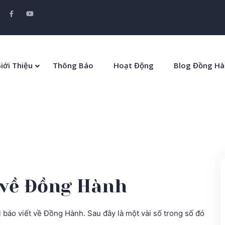
iới Thiệu
Thông Báo
Hoạt Động
Blog Đồng Hà
t về Đồng Hành
i báo viết về Đồng Hành. Sau đây là một vài số trong số đó