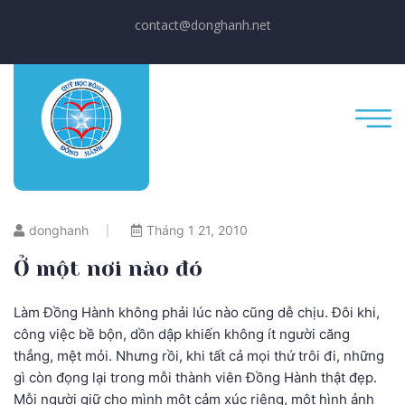
contact@donghanh.net
donghanh
Tháng 1 21, 2010
Ở một nơi nào đó
Làm Đồng Hành không phải lúc nào cũng dễ chịu. Đôi khi,
công việc bề bộn, dồn dập khiến không ít người căng
thẳng, mệt mỏi. Nhưng rồi, khi tất cả mọi thứ trôi đi, những
gì còn đọng lại trong mỗi thành viên Đồng Hành thật đẹp.
Mỗi người giữ cho mình một cảm xúc riêng, một hình ảnh