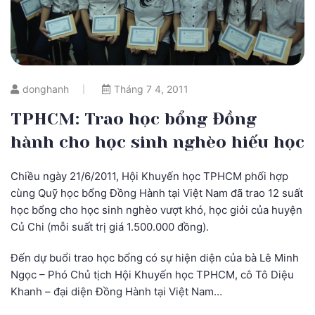
donghanh
Tháng 7 4, 2011
TPHCM: Trao học bổng Đồng
hành cho học sinh nghèo hiếu học
Chiều ngày 21/6/2011, Hội Khuyến học TPHCM phối hợp
cùng Quỹ học bổng Đồng Hành tại Việt Nam đã trao 12 suất
học bổng cho học sinh nghèo vượt khó, học giỏi của huyện
Củ Chi (mỗi suất trị giá 1.500.000 đồng).
Đến dự buổi trao học bổng có sự hiện diện của bà Lê Minh
Ngọc – Phó Chủ tịch Hội Khuyến học TPHCM, cô Tô Diệu
Khanh – đại diện Đồng Hành tại Việt Nam…