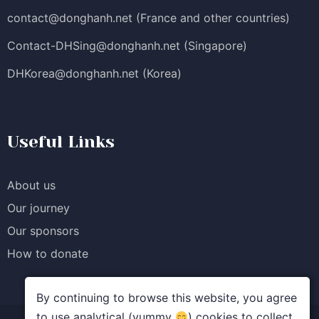
contact@donghanh.net
(France and other countries)
Contact-DHSing@donghanh.net
(Singapore)
DHKorea@donghanh.net
(Korea)
Useful Links
About us
Our journey
Our sponsors
How to donate
By continuing to browse this website, you agree
to use analytical (yummy
) cookies to collect