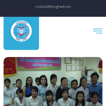
contact@donghanh.net