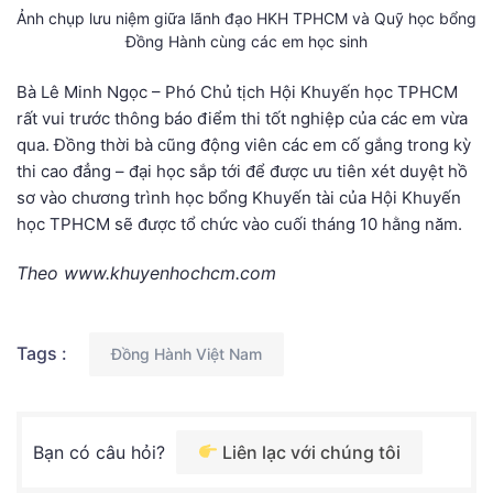
Ảnh chụp lưu niệm giữa lãnh đạo HKH TPHCM và Quỹ học bổng
Đồng Hành cùng các em học sinh
Bà Lê Minh Ngọc – Phó Chủ tịch Hội Khuyến học TPHCM
rất vui trước thông báo điểm thi tốt nghiệp của các em vừa
qua. Đồng thời bà cũng động viên các em cố gắng trong kỳ
thi cao đẳng – đại học sắp tới để được ưu tiên xét duyệt hồ
sơ vào chương trình học bổng Khuyến tài của Hội Khuyến
học TPHCM sẽ được tổ chức vào cuối tháng 10 hằng năm.
Theo www.khuyenhochcm.com
Tags :
Đồng Hành Việt Nam
Bạn có câu hỏi?
Liên lạc với chúng tôi