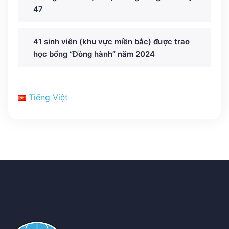
47
41 sinh viên (khu vực miền bắc) được trao
học bổng “Đồng hành” năm 2024
Tiếng Việt