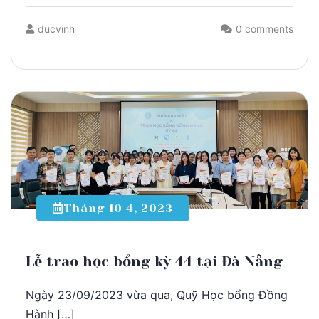
ducvinh
0 comments
Tháng 10 4, 2023
Lễ trao học bổng kỳ 44 tại Đà Nẵng
Ngày 23/09/2023 vừa qua, Quỹ Học bổng Đồng
Hành […]