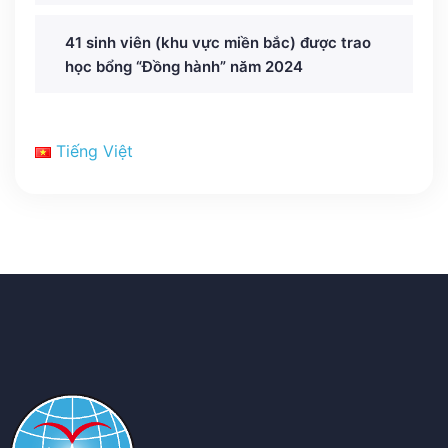
41 sinh viên (khu vực miền bắc) được trao
học bổng “Đồng hành” năm 2024
Tiếng Việt