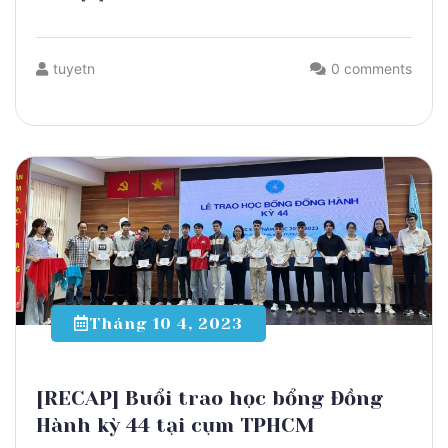
tuyetn
0 comments
Tháng 10 4, 2023
[RECAP] Buổi trao học bổng Đồng
Hành kỳ 44 tại cụm TPHCM