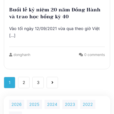
Buổi lễ kỷ niệm 20 năm Đồng Hành
và trao học bổng kỳ 40
Vào tối ngày 12/09/2021 vừa qua theo giờ Việt
[…]
donghanh
0 comments
1
2
3
2026
2025
2024
2023
2022