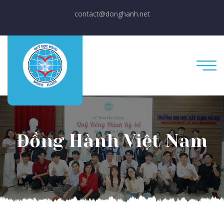
contact@donghanh.net
Đồng Hành Việt Nam