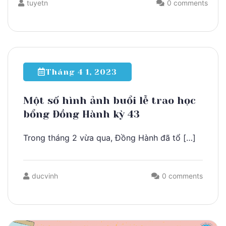
tuyetn
0 comments
Tháng 4 1, 2023
Một số hình ảnh buổi lễ trao học
bổng Đồng Hành kỳ 43
Trong tháng 2 vừa qua, Đồng Hành đã tổ […]
ducvinh
0 comments