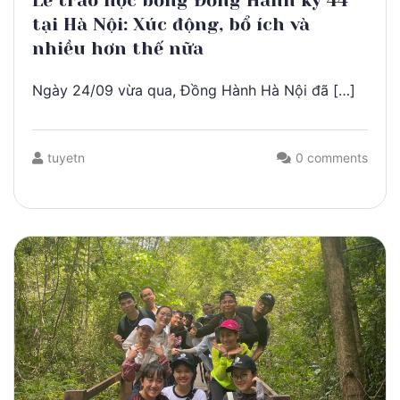
Lễ trao học bổng Đồng Hành kỳ 44
tại Hà Nội: Xúc động, bổ ích và
nhiều hơn thế nữa
Ngày 24/09 vừa qua, Đồng Hành Hà Nội đã […]
tuyetn
0 comments