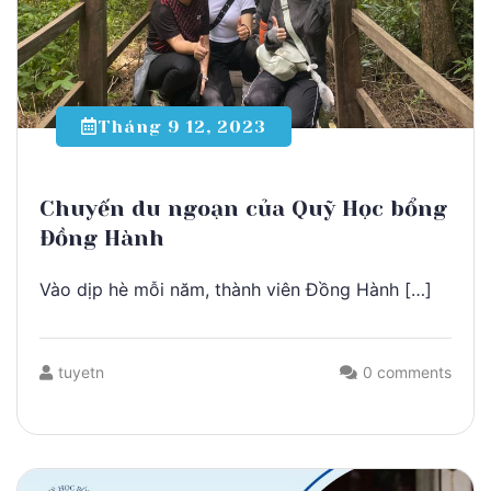
Tháng 9 12, 2023
Chuyến du ngoạn của Quỹ Học bổng
Đồng Hành
Vào dịp hè mỗi năm, thành viên Đồng Hành […]
tuyetn
0 comments