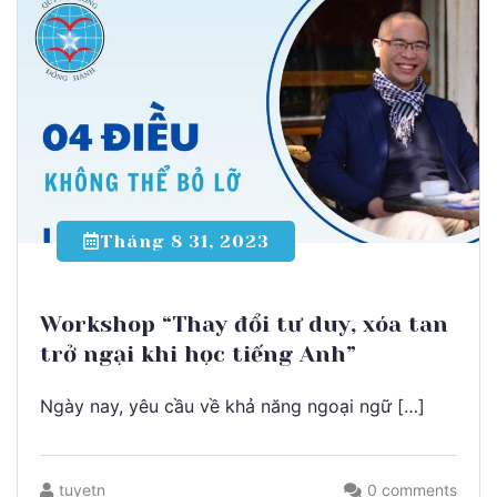
Tháng 8 31, 2023
Workshop “Thay đổi tư duy, xóa tan
trở ngại khi học tiếng Anh”
Ngày nay, yêu cầu về khả năng ngoại ngữ […]
tuyetn
0 comments