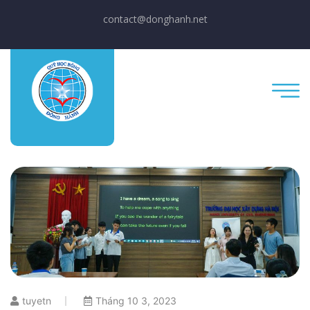
contact@donghanh.net
tuyetn
Tháng 10 3, 2023