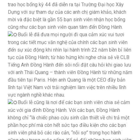
trao học bổng kỳ 44 đã diễn ra tại Trường Đại học Xây
Dựng với sự tham dự của các anh chị giám khảo, khách
mời và đặc biệt là gần 55 bạn sinh viên nhận học bổng
cũng như các bạn sinh viên quan tâm đến Đồng Hành.
Buổi lễ đã đưa mọi người đi qua cảm xúc vui tươi
trong các tiết mục văn nghệ của chính các bạn sinh viên
đến sự xúc động khi nhìn lại hành trình 22 năm bền bỉ liên
tục của Đồng Hành; từ hào hứng khi nghe chia sẻ về CLB
Tiếng Anh Đồng Hành đến sôi nổi đặt câu hỏi khi giao lưu
với anh Thái Quang – thành viên Đồng Hành từ những năm
đầu tiên tại Paris. Hiện anh Quang là một CEO đầy bản
lĩnh tại Việt Nam với trải nghiệm làm việc trên nhiều lĩnh
vực ngành nghề khác nhau.
Buổi lễ cũng là nơi để các bạn sinh viên chia sẻ cảm
xúc với gia đình Đồng Hành. Với các bạn, Đồng Hành
không chỉ “là chiếc phao cứu sinh cần thiết về chi trả một
phần học phí mà còn hết sức tạo điều kiện cho các bạn
sinh viên phá bỏ các rào cản, “nỗi sợ” trong học hành