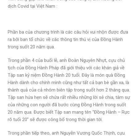
dịch Covid tại Việt Nam :
Phần ba của chương trình là các câu hỏi vui nhộn được đưa
ra bởi ban tổ chức về các thông tin thú vị của Đồng Hành
trong suốt 20 năm qua.
Trong phần 4 của buổi lễ, anh Đoàn Nguyên Nhựt, cựu chủ
tịch của Đồng Hành Pháp đã giới thiệu với các khán giả về
Tập san kỷ niệm Đồng Hành 20 tuổi. Đây là món quà Đồng
Hành dành cho chính mình cũng như tất cả bạn bè gần xa, là
thành quả của cả nhóm biên tập trong suốt hơn 2 tháng qua.
Tập san hứa hẹn sẽ chứa rất nhiều những lời sẻ chia, tâm sự
của những con người đã bước cùng Đồng Hành trong suốt
20 năm qua. Được biết Tập san mang tên “Đồng Hành – Rực
rõ tuổi 20” sẽ được công bố trong thời gian tới.
Trong phần tiếp theo, anh Nguyễn Vương Quốc Thịnh, cựu