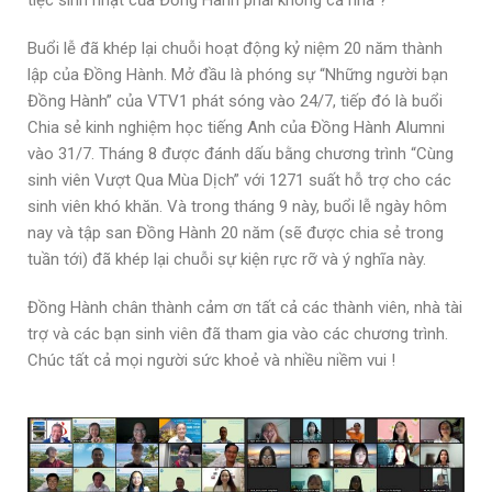
Buổi lễ đã khép lại chuỗi hoạt động kỷ niệm 20 năm thành
lập của Đồng Hành. Mở đầu là phóng sự “Những người bạn
Đồng Hành” của VTV1 phát sóng vào 24/7, tiếp đó là buổi
Chia sẻ kinh nghiệm học tiếng Anh của Đồng Hành Alumni
vào 31/7. Tháng 8 được đánh dấu bằng chương trình “Cùng
sinh viên Vượt Qua Mùa Dịch” với 1271 suất hỗ trợ cho các
sinh viên khó khăn. Và trong tháng 9 này, buổi lễ ngày hôm
nay và tập san Đồng Hành 20 năm (sẽ được chia sẻ trong
tuần tới) đã khép lại chuỗi sự kiện rực rỡ và ý nghĩa này.
Đồng Hành chân thành cảm ơn tất cả các thành viên, nhà tài
trợ và các bạn sinh viên đã tham gia vào các chương trình.
Chúc tất cả mọi người sức khoẻ và nhiều niềm vui !