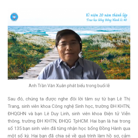
Anh Trần Văn Xuân phát biểu trong buổi lễ
Sau đó, chúng ta được nghe đôi lời tâm sự từ bạn Lê Thị
Trang,
sinh viên khoa Công nghệ Sinh học, trường ĐH KHTN,
ĐHQGHN và bạn Lê Duy Linh, sinh viên khoa Điện tử Viễn
thông, trường ĐH KHTN, ĐHQG TpHCM. Hai bạn là hai trong
số 135 bạn sinh viên đã từng nhận học bổng Đồng Hành qua
một số kỳ. Hai bạn đã chia sẻ về quá trình làm hồ sơ, cảm