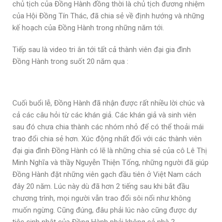
chủ tịch của Đồng Hành đồng thời là chủ tịch đương nhiệm
của Hội Đồng Tín Thác, đã chia sẻ về định hướng và những
kế hoạch của Đồng Hành trong những năm tới.
Tiếp sau là video tri ân tới tất cả thành viên đại gia đình
Đồng Hành trong suốt 20 năm qua :
Cuối buổi lễ, Đồng Hành đã nhận được rất nhiều lời chúc và
cả các câu hỏi từ các khán giả. Các khán giả và sinh viên
sau đó chưa chia thành các nhóm nhỏ để có thể thoải mái
trao đổi chia sẻ hơn. Xúc động nhất đối với các thành viên
đại gia đình Đồng Hành có lẽ là những chia sẻ của cô Lê Thị
Minh Nghĩa và thầy Nguyễn Thiện Tống, những người đã giúp
Đồng Hành đặt những viên gạch đầu tiên ở Việt Nam cách
đây 20 năm. Lúc này dù đã hơn 2 tiếng sau khi bắt đầu
chương trình, mọi người vẫn trao đổi sôi nổi như không
muốn ngừng. Cũng đúng, đâu phải lúc nào cũng được dự
tiệc sinh nhật của Đồng Hành phải không cả nhà ?