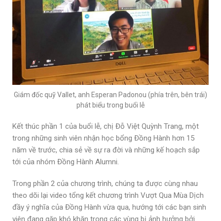
Giám đốc quỹ Vallet, anh Esperan Padonou (phía trên, bên trái)
phát biểu trong buổi lễ
Kết thúc phần 1 của buổi lễ, chị Đỗ Việt Quỳnh Trang, một
trong những sinh viên nhận học bổng Đồng Hành hơn 15
năm về trước, chia sẻ về sự ra đời và những kế hoạch sắp
tới của nhóm Đồng Hành Alumni.
Trong phần 2 của chương trình, chúng ta được cùng nhau
theo dõi lại video tổng kết chương trình Vượt Qua Mùa Dịch
đầy ý nghĩa của Đồng Hành vừa qua, hướng tới các bạn sinh
viên đang gặp khó khăn trong các vùng bị ảnh hưởng bởi