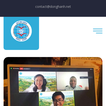
contact@donghanh.net