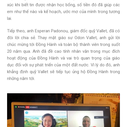
xúc khi biết tin được nhận học bổng, số tiền đó đã giúp các
em như thế nào và kế hoạch, ước mơ của mình trong tương
lai.
Tiếp theo, anh
Esperan Padonou, giám đốc quỹ Vallet, đã có
đôi lời chia sẻ. Thay mặt giáo sư Odon Vallet, anh gửi lời
chúc mừng tới Đồng Hành và toàn bộ thành viên trong suốt
20 năm qua. Anh đã đề cao tính nhân văn trong mục đích
hoạt động của Đồng Hành và vai trò quan trọng của giáo
dục đối với sự phát triển của một đất nước. Vì lý do đó, anh
khẳng định quỹ Vallet sẽ tiếp tục ủng hộ Đồng Hành trong
những năm tới.