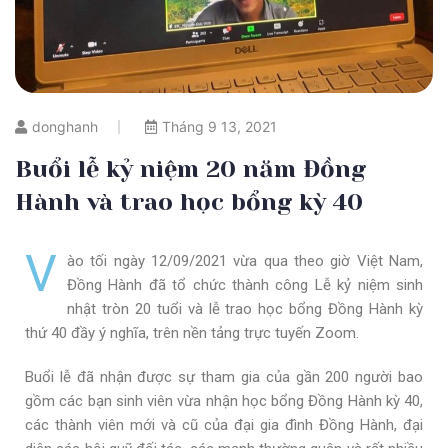
donghanh
Tháng 9 13, 2021
Buổi lễ kỷ niệm 20 năm Đồng
Hành và trao học bổng kỳ 40
V
ào tối ngày 12/09/2021 vừa qua theo giờ Việt Nam,
Đồng Hành đã tổ chức thành công Lễ kỷ niệm sinh
nhật tròn 20 tuổi và lễ trao học bổng Đồng Hành kỳ
thứ 40 đầy ý nghĩa, trên nền tảng trực tuyến Zoom.
Buổi lễ đã nhận được sự tham gia của gần 200 người bao
gồm các bạn sinh viên vừa nhận học bổng Đồng Hành kỳ 40,
các thành viên mới và cũ của đại gia đình Đồng Hành, đại