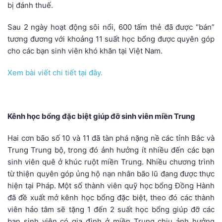
bị đánh thuế.
Sau 2 ngày hoạt động sôi nổi, 600 tấm thẻ đã được “bán”
tương đương với khoảng 11 suất học bổng được quyên góp
cho các bạn sinh viên khó khăn tại Việt Nam.
Xem bài viết chi tiết tại đây.
.
Kênh học bổng đặc biệt giúp đỡ sinh viên miền Trung
Hai cơn bão số 10 và 11 đã tàn phá nặng nề các tỉnh Bắc và
Trung Trung bộ, trong đó ảnh hưởng ít nhiều đến các bạn
sinh viên quê ở khúc ruột miền Trung. Nhiều chương trình
từ thiện quyên góp ủng hộ nạn nhân bão lũ đang được thực
hiện tại Pháp. Một số thành viên quỹ học bổng Đồng Hành
đã đề xuất mở kênh học bổng đặc biệt, theo đó các thành
viên hảo tâm sẽ tặng 1 đến 2 suất học bổng giúp đỡ các
bạn sinh viên có gia đình ở miền Trung chịu ảnh hưởng