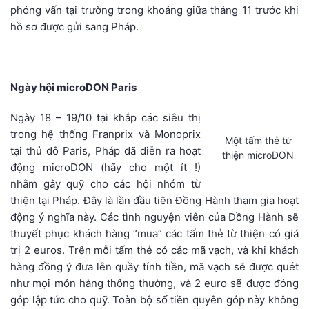
phỏng vấn tại trường trong khoảng giữa tháng 11 trước khi
hồ sơ được gửi sang Pháp.
.
Ngày hội microDON Paris
Ngày 18 – 19/10 tại khắp các siêu thị
trong hệ thống Franprix và Monoprix
Một tấm thẻ từ
tại thủ đô Paris, Pháp đã diễn ra hoạt
thiện microDON
động microDON (hãy cho một ít !)
nhằm gây quỹ cho các hội nhóm từ
thiện tại Pháp. Đây là lần đầu tiên Đồng Hành tham gia hoạt
động ý nghĩa này. Các tình nguyện viên của Đồng Hành sẽ
thuyết phục khách hàng “mua” các tấm thẻ từ thiện có giá
trị 2 euros. Trên mỗi tấm thẻ có các mã vạch, và khi khách
hàng đồng ý đưa lên quầy tính tiền, mã vạch sẽ được quét
như mọi món hàng thông thường, và 2 euro sẽ được đóng
góp lập tức cho quỹ. Toàn bộ số tiền quyên góp này không