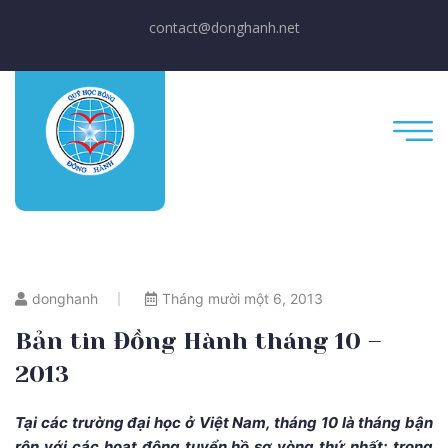
contact@donghanh.net
donghanh
Tháng mười một 6, 2013
Bản tin Đồng Hành tháng 10 –
2013
Tại các trường đại học ở Việt Nam, tháng 10 là tháng bận
rộn với các hoạt động tuyển hồ sơ vòng thứ nhất; trong