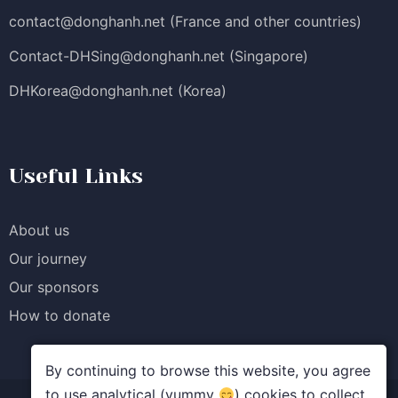
contact@donghanh.net
(France and other countries)
Contact-DHSing@donghanh.net
(Singapore)
DHKorea@donghanh.net
(Korea)
Useful Links
About us
Our journey
Our sponsors
How to donate
By continuing to browse this website, you agree
to use analytical (yummy
) cookies to collect