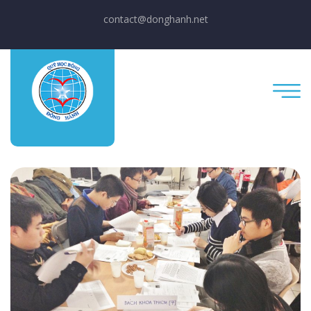
contact@donghanh.net