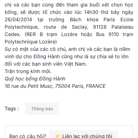
chị và các bạn cùng đến tham gia buổi xét chọn học
bổng, sẽ được tổ chức vào lúc 14h30 thứ bảy ngày
26/04/2014 tại trường Bách khoa Paris Ecole
Polytechnique, route de Saclay, 91128 Palaiseau
Cedex. (RER B trạm Lozère hoặc Bus 9110 trạm
Polytechnique Lozère)
Sự có mặt của các cô chú, anh chị và các bạn là niềm
vinh dự cho Đồng Hành cũng như là sự chia sẻ to lớn
đối với các bạn sinh viên Việt Nam.
Trân trọng kính mời.
Quỹ học bổng Đồng Hành
16 rue du Petit Musc, 75004 Paris, FRANCE
Tags :
Thông báo
Bạn có câu hỏi?
Liên lạc với chúng tôi