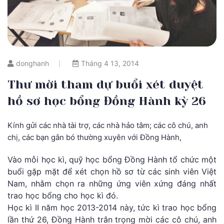
donghanh
Tháng 4 13, 2014
Thư mời tham dự buổi xét duyệt
hồ sơ học bổng Đồng Hành kỳ 26
Kính gửi các nhà tài trợ, các nhà hảo tâm; các cô chú, anh
chị, các bạn gắn bó thường xuyên với Đồng Hành,
Vào mỗi học kì, quỹ học bổng Đồng Hành tổ chức một
buổi gặp mặt để xét chọn hồ sơ từ các sinh viên Việt
Nam, nhằm chọn ra những ứng viên xứng đáng nhất
trao học bổng cho học kì đó.
Học kì II năm học 2013-2014 này, tức kì trao học bổng
lần thứ 26, Đồng Hành trân trọng mời các cô chú, anh