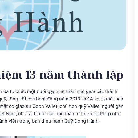
iệm 13 năm thành lập
nh đã tổ chức một buổi gặp mặt thân mật giữa các thành
a quỹ, tổng kết các hoạt động năm 2013-2014 và ra mắt ban
ặt có giáo sư Odon Vallet, chủ tịch quỹ Vallet, người gắn
ệt Nam; nhà tài trợ từ các hội đoàn từ thiện tại Pháp như
hành viên trong ban điều hành Quỹ Đồng Hành.