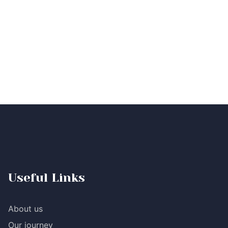
Useful Links
About us
Our journey