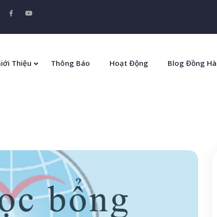
iới Thiệu
Thông Báo
Hoạt Động
Blog Đồng Hà