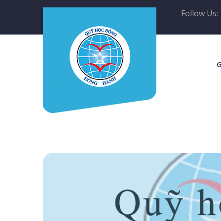
Follow Us:
G