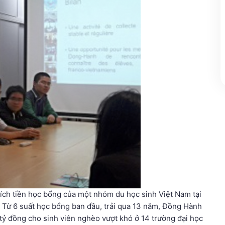
ích tiền học bổng của một nhóm du học sinh Việt Nam tại
. Từ 6 suất học bổng ban đầu, trải qua 13 năm, Đồng Hành
4 tỷ đồng cho sinh viên nghèo vượt khó ở 14 trường đại học