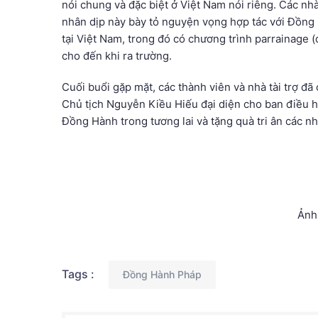
nói chung và đặc biệt ở Việt Nam nói riêng. Các nhà 
nhân dịp này bày tỏ nguyện vọng hợp tác với Đồng 
tại Việt Nam, trong đó có chương trình parrainage (
cho đến khi ra trường.
Cuối buổi gặp mặt, các thành viên và nhà tài trợ đ
Chủ tịch Nguyễn Kiều Hiếu đại diện cho ban điều h
Đồng Hành trong tương lai và tặng quà tri ân các nhà
Ảnh
Tags :
Đồng Hành Pháp