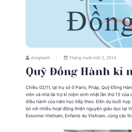
donghanh
Tháng mười một 2, 2014
Quỹ Đồng Hành kỉ n
Chiều 02/11, tại trụ sở ở Paris, Pháp, Quỹ Đồng Hà
viên và nhà tài trợ kỉ niệm sinh nhật lần thứ 13 củ
điều hành của năm học tiếp theo. Đến dự buổi họp m
bó với nhiều hoạt động thiện nguyện giáo dục tại Vi
Essonne-Vietnam, Enfants du Vietnam, cùng các t