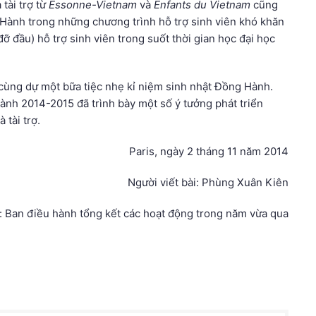
tài trợ từ
Essonne-Vietnam
và
Enfants du Vietnam
cũng
Hành trong những chương trình hỗ trợ sinh viên khó khăn
đỡ đầu) hỗ trợ sinh viên trong suốt thời gian học đại học
ã cùng dự một bữa tiệc nhẹ kỉ niệm sinh nhật Đồng Hành.
ành 2014-2015 đã trình bày một số ý tưởng phát triển
 tài trợ.
Paris, ngày 2 tháng 11 năm 2014
Người viết bài: Phùng Xuân Kiên
: Ban điều hành tổng kết các hoạt động trong năm vừa qua