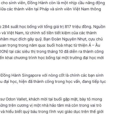
ất cho sinh viên, Đồng Hành còn là một nhịp cầu năng động
giữa các thành viên tại Pháp và sinh viên Việt Nam thông
284 suất học bổng với tổng giá trị 817 triệu đồng. Nguồn
và Việt Nam, từ chính số tiền tiết kiệm của các thành
 nhằm mục đích gây quỹ. Bạn Đoàn Nguyên Nhựt, cựu chủ
an trọng trong năm qua: buổi hoà nhạc từ thiện Á – Âu
ON) tại các siêu thị trong tháng 10 đã diễn ra thành công
n khai chương trình học bổng tại một trường đại học mới
Đồng Hành Singapore với nòng cốt là chính các bạn sinh
đại học, hiện đã thành công trong học vấn, đang tiếp tục
 sư Odon Vallet, khách mời tại buổi gặp mặt, bày tỏ mong
ững trên cương vị một nhà hảo tâm mà còn trong vai trò
à hiểu biết quý báu trong lĩnh vực giáo dục trên thế giới