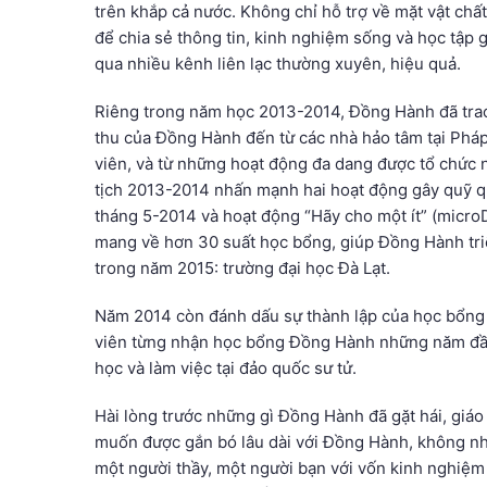
trên khắp cả nước. Không chỉ hỗ trợ về mặt vật ch
để chia sẻ thông tin, kinh nghiệm sống và học tập 
qua nhiều kênh liên lạc thường xuyên, hiệu quả.
Riêng trong năm học 2013-2014, Đồng Hành đã trao 
thu của Đồng Hành đến từ các nhà hảo tâm tại Pháp 
viên, và từ những hoạt động đa dang được tổ chức
tịch 2013-2014 nhấn mạnh hai hoạt động gây quỹ qu
tháng 5-2014 và hoạt động “Hãy cho một ít” (microD
mang về hơn 30 suất học bổng, giúp Đồng Hành triể
trong năm 2015: trường đại học Đà Lạt.
Năm 2014 còn đánh dấu sự thành lập của học bổng 
viên từng nhận học bổng Đồng Hành những năm đầu 
học và làm việc tại đảo quốc sư tử.
Hài lòng trước những gì Đồng Hành đã gặt hái, giáo
muốn được gắn bó lâu dài với Đồng Hành, không nh
một người thầy, một người bạn với vốn kinh nghiệm v