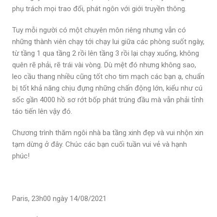
phụ trách mọi trao đổi, phát ngôn với giới truyền thông.
Tuy mỗi người có một chuyên môn riêng nhưng vẫn có
những thành viên chạy tới chạy lui giữa các phòng suốt ngày,
từ tầng 1 qua tầng 2 rồi lên tầng 3 rồi lại chạy xuống, không
quên rẽ phải, rẽ trái vài vòng. Dù mệt đó nhưng không sao,
leo cầu thang nhiều cũng tốt cho tim mạch các bạn ạ, chuẩn
bị tốt khả năng chịu đựng những chấn động lớn, kiểu như cú
sốc gần 4000 hồ sơ rớt bốp phát trúng đầu mà vẫn phải tỉnh
táo tiến lên vậy đó.
Chương trình thăm ngôi nhà ba tầng xinh đẹp và vui nhộn xin
tạm dừng ở đây. Chúc các bạn cuối tuần vui vẻ và hạnh
phúc!
Paris, 23h00 ngày 14/08/2021