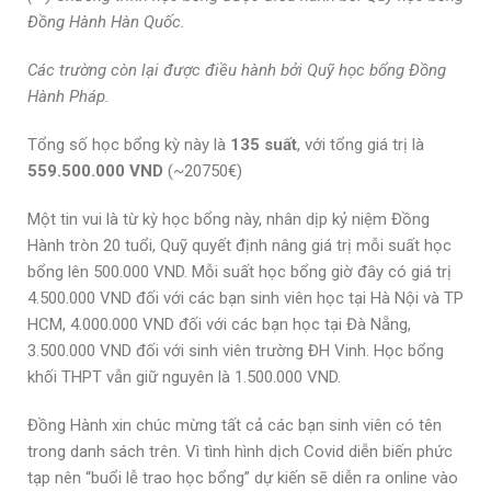
Đồng Hành Hàn Quốc.
Các trường còn lại được điều hành bởi Quỹ học bổng Đồng
Hành Pháp.
Tổng số học bổng kỳ này là
135 suất
, với tổng giá trị là
559.500.000 VND
(~20750€)
Một tin vui là từ kỳ học bổng này, nhân dịp kỷ niệm Đồng
Hành tròn 20 tuổi, Quỹ quyết định nâng giá trị mỗi suất học
bổng lên 500.000 VND. Mỗi suất học bổng giờ đây có giá trị
4.500.000 VND đối với các bạn sinh viên học tại Hà Nội và TP
HCM, 4.000.000 VND đối với các bạn học tại Đà Nẵng,
3.500.000 VND đối với sinh viên trường ĐH Vinh. Học bổng
khối THPT vẫn giữ nguyên là 1.500.000 VND.
Đồng Hành xin chúc mừng tất cả các bạn sinh viên có tên
trong danh sách trên. Vì tình hình dịch Covid diễn biến phức
tạp nên “buổi lễ trao học bổng” dự kiến sẽ diễn ra online vào