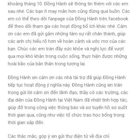
khoảng tháng 10. Đồng Hành sẽ thông tin thêm với các em
sau nhé. Các bạn ít may mắn hơn cũng đừng quá buồn. Các
em có thể theo dõi fanpage của Đồng Hành trên facebook
để theo dõi tham gia các hoạt động bổ ích khác nhé. Cảm
ơn các em đã gửi gắm những tâm sự rất chân thành, giúp
các anh chị hiểu rõ hơn về hoàn cảnh và ước mơ của các
bạn. Chúc các em tràn đầy sức khỏe và nghị lực để vượt
qua mọi khó khăn trong cuộc sống, thực hiện được những
hoài bão của bản thân trong tương lai.
Đồng Hành xin cảm ơn các nhà tài trợ đã giúp Đồng Hành
tiếp tục hoạt động ý nghĩa này. Đồng Hành cũng xin trân
trọng gửi lời cảm ơn đến lãnh đạo, thầy cô các trường, các
đại diện của Đồng Hành tại Việt Nam đã nhiệt tình hợp tác,
giúp đỡ trong công việc thông báo và sơ tuyển hồ sơ suốt
thời gian qua, cũng như việc tổ chức trao học bổng trong
thời gian sắp đến.
Các thắc mắc, góp ý xin gửi thư điện tử về địa chỉ