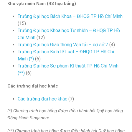
Khu vực miền Nam (43 học bổng)
Trường Đại học Bách Khoa – ĐHQG TP Hồ Chí Minh
(15)
Trường Đại học Khoa học Tự nhiên – ĐHQG TP Hồ
Chí Minh
(12)
Trường Đại học Giao thông Vận tải – cơ sở 2
(4)
Trường Đại học Kinh tế Luật – ĐHQG TP Hồ Chí
Minh
(*)
(6)
Trường Đại học Sư phạm Kĩ thuật TP Hồ Chí Minh
(**)
(6)
Các trường đại học khác
Các trường đại học khác
(7)
(*) Chương trình học bổng được điều hành bởi Quỹ học bổng
Đồng Hành Singapore
(**) Chương trình học bổng được điều hành bởi Quỹ học bổng