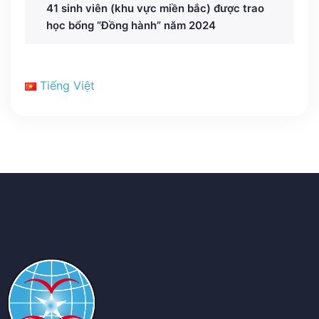
41 sinh viên (khu vực miền bắc) được trao
học bổng “Đồng hành” năm 2024
Tiếng Việt