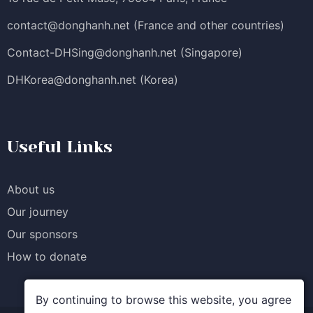
contact@donghanh.net
(France and other countries)
Contact-DHSing@donghanh.net
(Singapore)
DHKorea@donghanh.net
(Korea)
Useful Links
About us
Our journey
Our sponsors
How to donate
By continuing to browse this website, you agree