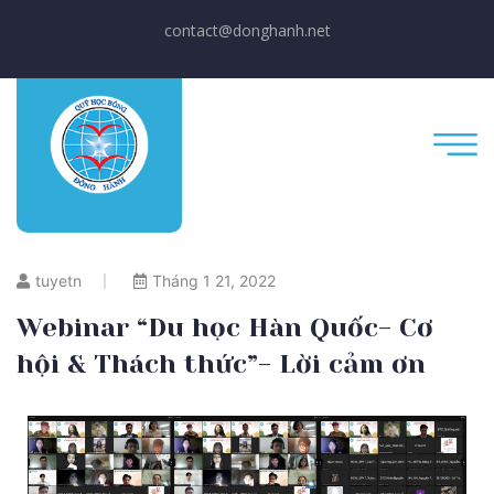
contact@donghanh.net
tuyetn
Tháng 1 21, 2022
Webinar “Du học Hàn Quốc- Cơ
hội & Thách thức”- Lời cảm ơn