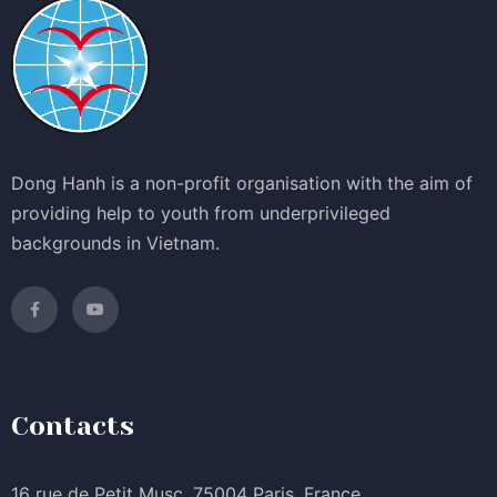
Dong Hanh is a non-profit organisation with the aim of
providing help to youth from underprivileged
backgrounds in Vietnam.
Contacts
16 rue de Petit Musc, 75004 Paris, France