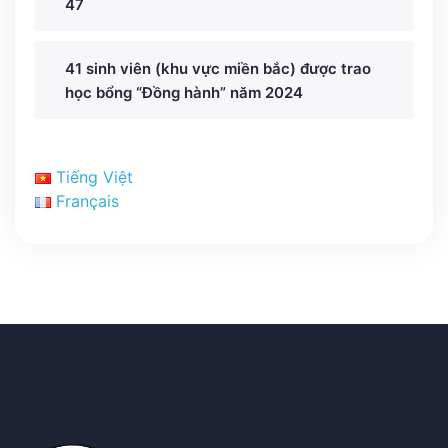
47
41 sinh viên (khu vực miền bắc) được trao
học bổng “Đồng hành” năm 2024
Tiếng Việt
Français