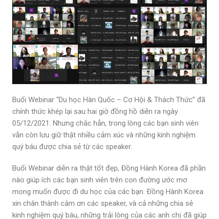
Buổi Webinar “Du học Hàn Quốc – Cơ Hội & Thách Thức” đã
chính thức khép lại sau hai giờ đồng hồ diễn ra ngày
05/12/2021. Nhưng chắc hẳn, trong lòng các bạn sinh viên
vẫn còn lưu giữ thật nhiều cảm xúc và những kinh nghiệm
quý báu được chia sẻ từ các speaker.
Buổi Webinar diễn ra thật tốt đẹp, Đồng Hành Korea đã phần
nào giúp ích các bạn sinh viên trên con đường ước mơ
mong muốn được đi du học của các bạn. Đồng Hành Korea
xin chân thành cảm ơn các speaker, và cả những chia sẻ
kinh nghiệm quý báu, những trải lòng của các anh chị đã giúp