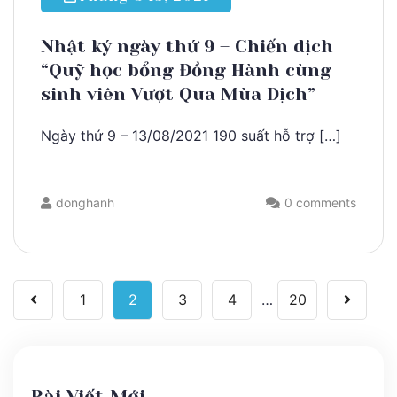
Nhật ký ngày thứ 9 – Chiến dịch
“Quỹ học bổng Đồng Hành cùng
sinh viên Vượt Qua Mùa Dịch”
Ngày thứ 9 – 13/08/2021 190 suất hỗ trợ […]
donghanh
0 comments
1
2
3
4
…
20