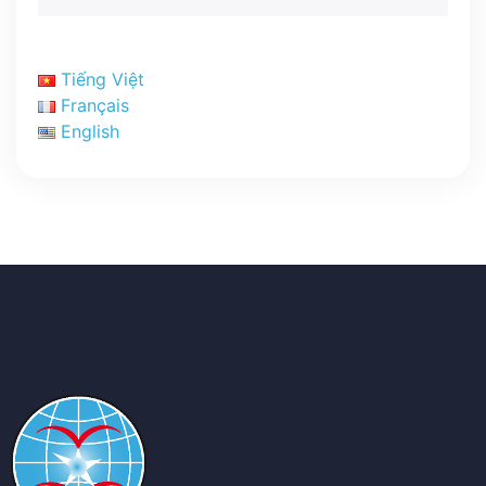
Tiếng Việt
Français
English