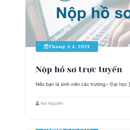
Tháng 4 4, 2021
Nộp hồ sơ trực tuyến
Nếu bạn là sinh viên các trường:– Đại học 
Nui Nguyễn
Tháng 9 15, 2019