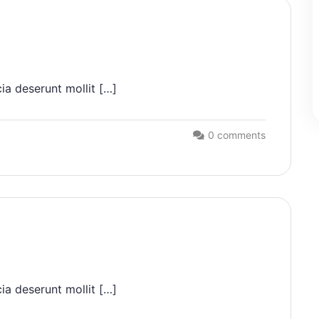
ia deserunt mollit […]
0 comments
ia deserunt mollit […]