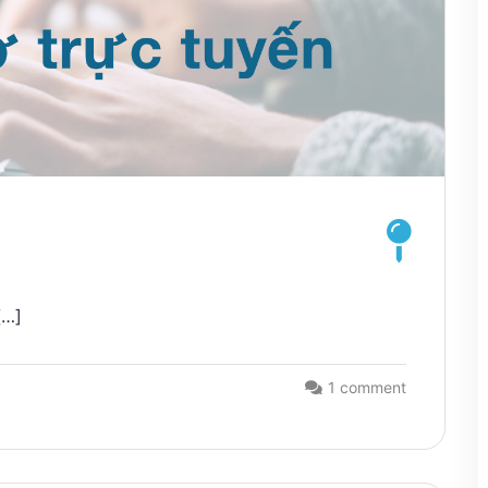
[…]
1 comment