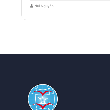
Nui Nguyễn