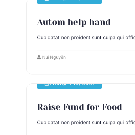
Autom help hand
Cupidatat non proident sunt culpa qui offic
Nui Nguyễn
Tháng 9 15, 2019
Raise Fund for Food
Cupidatat non proident sunt culpa qui offic