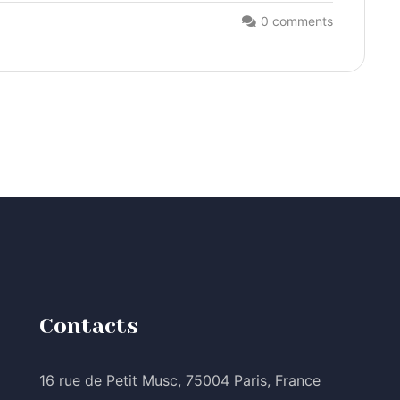
0 comments
Contacts
16 rue de Petit Musc, 75004 Paris, France